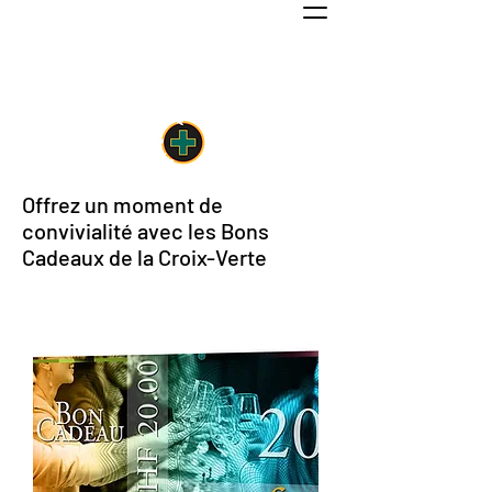
Espaces de convivialité et de réunion au
cœur de Nyon
Offrez un moment de
convivialité avec les Bons
Cadeaux de la Croix-Verte