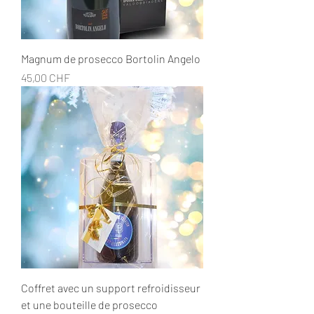
Magnum de prosecco Bortolin Angelo
Prix
45,00 CHF
Coffret avec un support refroidisseur
et une bouteille de prosecco